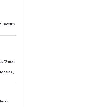
lisateurs
ès 12 mois
légales ;
ateurs