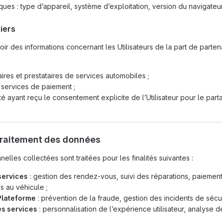
es : type d’appareil, système d’exploitation, version du navigateur
iers
ir des informations concernant les Utilisateurs de la part de partena
ires et prestataires de services automobiles ;
 services de paiement ;
té ayant reçu le consentement explicite de l’Utilisateur pour le par
 traitement des données
lles collectées sont traitées pour les finalités suivantes :
services
: gestion des rendez-vous, suivi des réparations, paiement
es au véhicule ;
 Plateforme
: prévention de la fraude, gestion des incidents de sécur
es services
: personnalisation de l’expérience utilisateur, analyse d