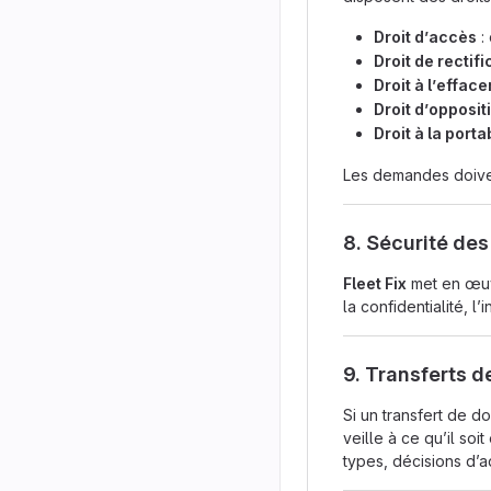
Droit d’accès
:
Droit de rectifi
Droit à l’effac
Droit d’opposit
Droit à la portab
Les demandes doiven
8. Sécurité de
Fleet Fix
met en œuv
la confidentialité, l
9. Transferts 
Si un transfert de 
veille à ce qu’il so
types, décisions d’a