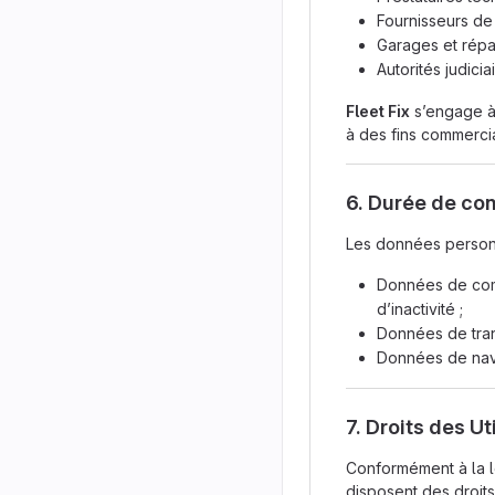
Fournisseurs de
Garages et répar
Autorités judici
Fleet Fix
s’engage à 
à des fins commerci
6. Durée de co
Les données personn
Données de comp
d’inactivité ;
Données de tran
Données de navi
7. Droits des Ut
Conformément à la lo
disposent des droits 