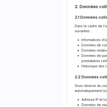
2. Données col
2.1 Données coll
Dans le cadre de l’u
suivantes :
Informations d’i
Données de conn
Données relative
Données de paie
prestataires certi
Historique des 
2.2 Données col
Sous réserve du con
automatiquement lors 
Adresse IP et lo
Données de navi