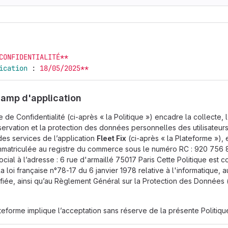
CONFIDENTIALITÉ**
ication 
:
18/05/2025**
champ d'application
 de Confidentialité (ci-après « la Politique ») encadre la collecte, l'
nservation et la protection des données personnelles des utilisateurs
 des services de l’application
Fleet Fix
(ci-après « la Plateforme »), 
matriculée au registre du commerce sous le numéro RC : 920 756 
ocial à l’adresse : 6 rue d'armaillé 75017 Paris Cette Politique est 
a loi française n°78-17 du 6 janvier 1978 relative à l'informatique, a
ifiée, ainsi qu’au Règlement Général sur la Protection des Données
lateforme implique l’acceptation sans réserve de la présente Politiqu