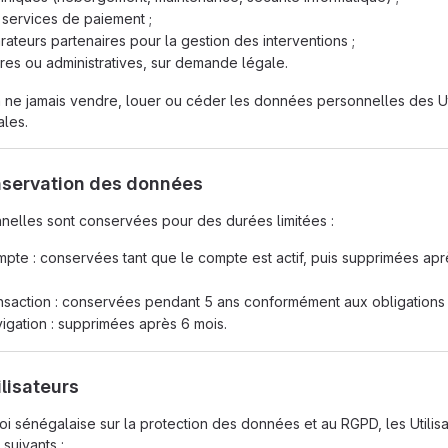
 services de paiement ;
ateurs partenaires pour la gestion des interventions ;
aires ou administratives, sur demande légale.
ne jamais vendre, louer ou céder les données personnelles des Uti
ales.
nservation des données
elles sont conservées pour des durées limitées :
te : conservées tant que le compte est actif, puis supprimées apr
saction : conservées pendant 5 ans conformément aux obligations 
gation : supprimées après 6 mois.
ilisateurs
i sénégalaise sur la protection des données et au RGPD, les Utilis
suivants :