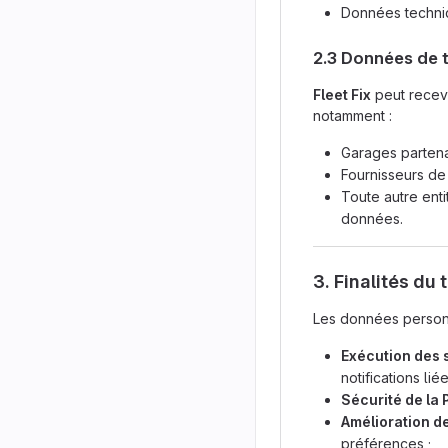
Données techniqu
2.3 Données de t
Fleet Fix
peut recevo
notamment :
Garages partena
Fournisseurs de
Toute autre enti
données.
3. Finalités du
Les données personne
Exécution des 
notifications lié
Sécurité de la
Amélioration d
préférences ;