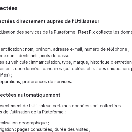
lectées
ectées directement auprès de l’Utilisateur
tilisation des services de la Plateforme,
Fleet Fix
collecte les donn
dentification : nom, prénom, adresse e-mail, numéro de téléphone ;
exion : identifiants, mots de passe ;
s au véhicule : immatriculation, type, marque, historique d’entretien 
ment : coordonnées bancaires (collectées et traitées uniquement 
fiés) ;
réparations, préférences de services.
lectées automatiquement
sentement de l’Utilisateur, certaines données sont collectées
de l’utilisation de la Plateforme :
calisation géographique ;
gation : pages consultées, durée des visites ;