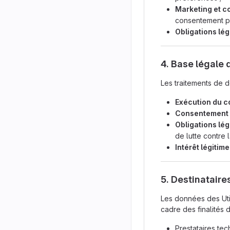
Marketing et 
consentement pr
Obligations lé
4. Base légale 
Les traitements de d
Exécution du c
Consentement
Obligations lé
de lutte contre l
Intérêt légitime
5. Destinatair
Les données des Uti
cadre des finalités d
Prestataires te